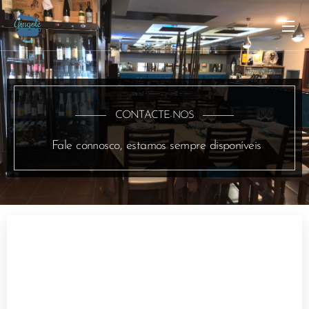
CONTACTE
NOS
-
Fale connosco, estamos sempre disponíveis