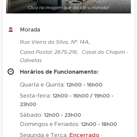
Clica na imagem que vai até a morada!
Morada
Rua Vieira da Silva, Nº: 14A,
Caixa Postal: 2675-216, Casal do Chapim -
Odivelas
Horários de Funcionamento:
Quarta e Quinta:
12h00 - 16h00
Sexta-feira:
12h00 - 16h00 / 19h00 -
23h00
Sábado:
12h00 - 23h00
Domingos e Feriados:
12h00 - 18h00
Segunda e Terça:
Encerrado